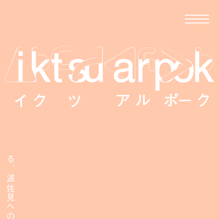
移住者が伝える、波佐見への移住