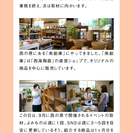
業務を終え、次は取材に向かいます。
西の原にある「南創庫」にやってきました。「南創
庫」は「西海陶器」の直営ショップで、オリジナルの
商品を中心に販売しています。
この日は、9月に西の原で開催されるイベントの取
材。よみものは週に1回、SNSは週に3〜5回を目
安に更新しているそう。紹介する商品は１ヶ月分を