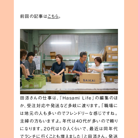
前回の記事は
こちら
。
田添さんの仕事は、『Hasami Life』の編集のほ
か、受注対応や発送など多岐に渡ります。「職場に
は地元の人も多いのでフレンドリーな感じですね。
主婦の方もいますよ。年代は40代が多いので頼り
になります。20代は10人くらいで、最近は同年代
でランチに行くことも増えました」と田添さん。発送