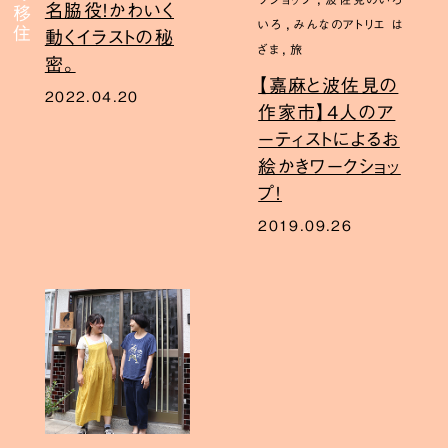
名脇役！かわいく
,
いろ
みんなのアトリエ は
動くイラストの秘
,
ざま
旅
密。
【嘉麻と波佐見の
2022.04.20
作家市】4人のア
ーティストによるお
絵かきワークショッ
プ！
2019.09.26