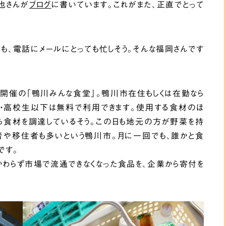
也さんが
ブログ
に書いています。これがまた、正直でとって
も、電話にメールにとっても忙しそう。そんな福岡さんです
開催の「鴨川みんな食堂」。鴨川市在住もしくは在勤なら
円・高校生以下は無料で利用できます。使用する食材のほ
ら食材を調達しているそう。この日も地元の方が野菜を持
者や移住者も多いという鴨川市。月に一回でも、誰かと食
です。
わらず市場で流通できなくなった食品を、企業から寄付を