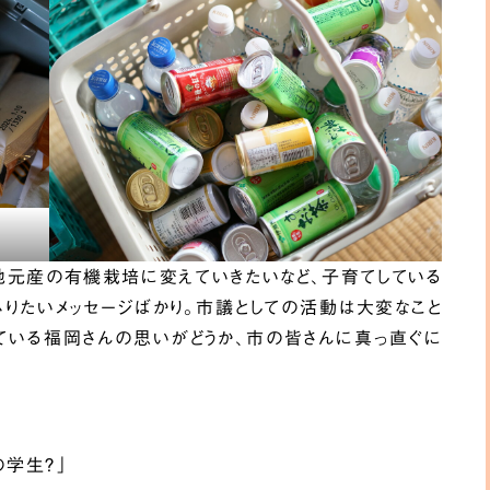
材
地元産の有機栽培に変えていきたいなど、子育てしている
にふりたいメッセージばかり。市議としての活動は大変なこと
ている福岡さんの思いがどうか、市の皆さんに真っ直ぐに
学生？」