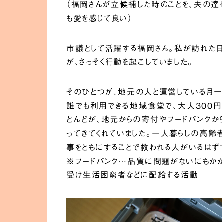
（福岡さんが立候補した時のことを、夫の達
も愛を感じて良い）
市議として活躍する福岡さん。私が訪れた日
が、さっそく行動を起こしていました。
そのひとつが、地元の人と運営している月一
誰でも利用できる地域食堂で、大人300
とんどが、地元からの寄付やフードバンクか
ってきてくれていました。一人暮らしの高齢
事をともにすることで救われる人がいるはず
※フードバンク…品質に問題がないにもかか
受け生活困窮者などに配給する活動