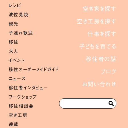
レシピ
空き家を探す
波佐見焼
空き工房を探す
観光
子連れ歓迎
仕事を探す
移住
子どもを育てる
求人
移住者の話
イベント
移住オーダーメイドガイド
ブログ
ニュース
お問い合わせ
移住者インタビュー
ワークショップ
移住相談会
空き工房
連載