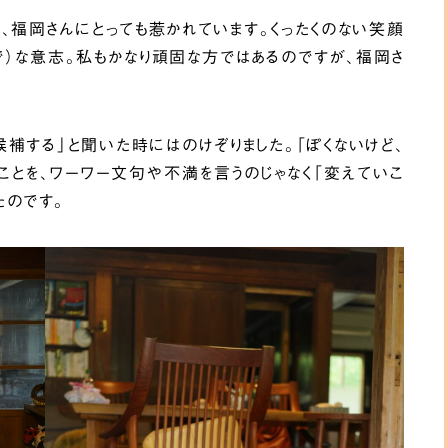
か、福岡さんにとっても惹かれています。くったくのない笑顔
で）な意志。私もかなり頑固な方ではあるのですが、福岡さ
。
補する」と聞いた時にはのけぞりました。「ぽくないけど、
のことを、ワーワー文句や不満を言うのじゃなく「変えていこ
たのです。