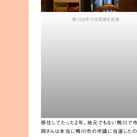
築100年の古民家を改修
移住してたった2年。地元でもない鴨川で市
岡さんは本当に鴨川市の市議に当選したの