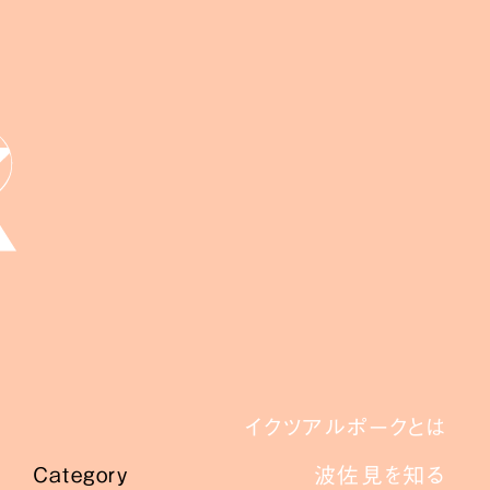
イクツアルポークとは
波佐見を知る
Category