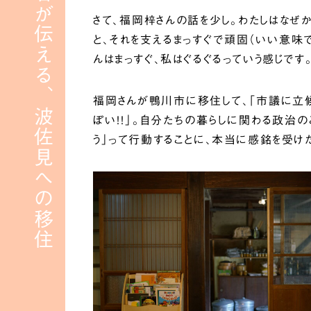
移住者が伝える、波佐見への移住
さて、福岡梓さんの話を少し。わたしはなぜ
と、それを支えるまっすぐで頑固（いい意味
んはまっすぐ、私はぐるぐるっていう感じです
福岡さんが鴨川市に移住して、「市議に立候
ぽい！！」。自分たちの暮らしに関わる政治
う」って行動することに、本当に感銘を受け