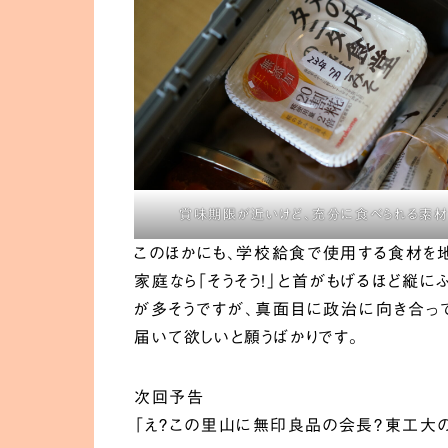
賞味期限が近いけど、充分に食べられる素
このほかにも、学校給食で使用する食材を
家庭なら「そうそう！」と首がもげるほど縦
が多そうですが、真面目に政治に向き合っ
届いて欲しいと願うばかりです。
次回予告
「え？この里山に無印良品の会長？東工大の