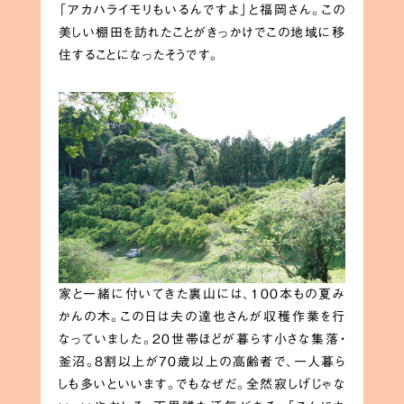
「アカハライモリもいるんですよ」と福岡さん。この
美しい棚田を訪れたことがきっかけでこの地域に移
住することになったそうです。
家と一緒に付いてきた裏山には、100本もの夏み
かんの木。この日は夫の達也さんが収穫作業を行
なっていました。20世帯ほどが暮らす小さな集落・
釜沼。8割以上が70歳以上の高齢者で、一人暮ら
しも多いといいます。でもなぜだ。全然寂しげじゃな