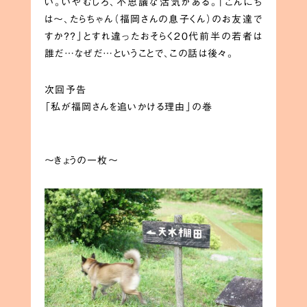
い。いやむしろ、不思議な活気がある。「こんにち
は〜、たらちゃん（福岡さんの息子くん）のお友達で
すか？？」とすれ違ったおそらく20代前半の若者は
誰だ…なぜだ…ということで、この話は後々。
次回予告
「私が福岡さんを追いかける理由」の巻
〜きょうの一枚〜