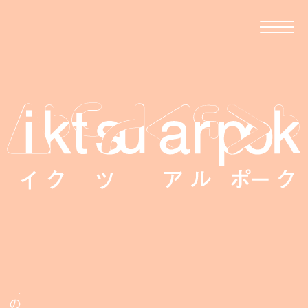
移住者が伝える、波佐見への移住