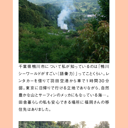
千葉県鴨川市について私が知っているのは「鴨川
シーワールドがすごい（語彙力）」ってことくらい。レ
ンタカーを借りて羽田空港から車で1時間30分
弱。東京に日帰りで行ける立地でありながら、自然
豊かな山とサーフィンのメッカにもなっている海…。
田舎暮らしの私も安心できる場所に福岡さんの移
住先はありました。