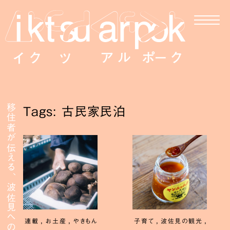
移住者が伝える、波佐見への移住
Tags: 古民家民泊
,
,
,
,
連載
お土産
やきもん
子育て
波佐見の観光