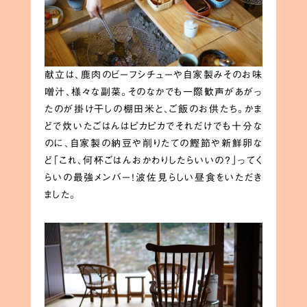
献立は、鹿肉のビーフシチューや自家製みそのお味
噌汁、様々な副菜。そのなかでも一際歓声があがっ
たのが掛け干しの棚田米と、ご飯のお供たち。かま
どで炊いたごはんはピカピカでそれだけでも十分な
のに、自家製の納豆や削りたての鰹節や新鮮卵な
ど「これ、何杯ごはんおかわりしたらいいの？」ってく
らいの最強メンバー！波佐見らしい昼食をいただき
ました。