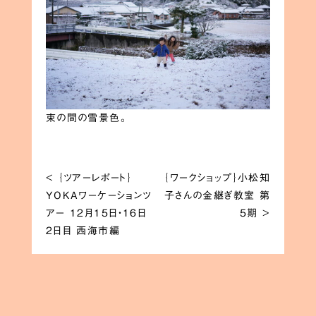
束の間の雪景色。
<
｛ツアーレポート｝
｛ワークショップ｝小松知
YOKAワーケーションツ
子さんの金継ぎ教室 第
アー 12月15日・16日
5期
>
2日目 西海市編