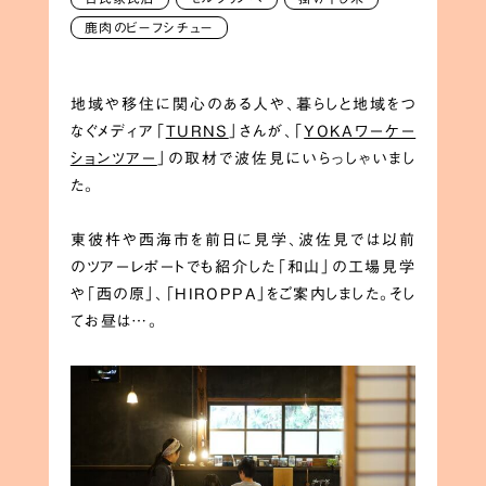
鹿肉のビーフシチュー
地域や移住に関心のある人や、暮らしと地域をつ
なぐメディア「
TURNS
」さんが、「
YOKAワーケー
ションツアー
」の取材で波佐見にいらっしゃいまし
た。
東彼杵や西海市を前日に見学、波佐見では以前
のツアーレポートでも紹介した「和山」の工場見学
や「西の原」、「HIROPPA」をご案内しました。そし
てお昼は…。