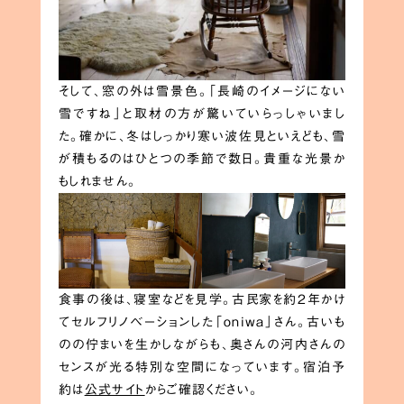
そして、窓の外は雪景色。「長崎のイメージにない
雪ですね」と取材の方が驚いていらっしゃいまし
た。確かに、冬はしっかり寒い波佐見といえども、雪
が積もるのはひとつの季節で数日。貴重な光景か
もしれません。
食事の後は、寝室などを見学。古民家を約2年かけ
てセルフリノベーションした「oniwa」さん。古いも
のの佇まいを生かしながらも、奥さんの河内さんの
センスが光る特別な空間になっています。宿泊予
約は
公式サイト
からご確認ください。