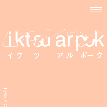
移住者が伝える、波佐見への移住