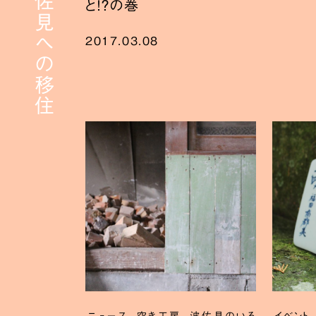
と！？の巻
2017.03.08
,
,
,