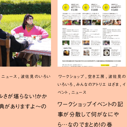
,
,
,
,
ニュース
波佐見のいろい
ワークショップ
空き工房
波佐見の
,
,
いろいろ
みんなのアトリエ はざま
イ
,
ベント
ニュース
ルさが堪らない！かか
ワークショップイベントの記
典がありますよ～の
事が分散して何がなにや
ら…なのでまとめ！の巻