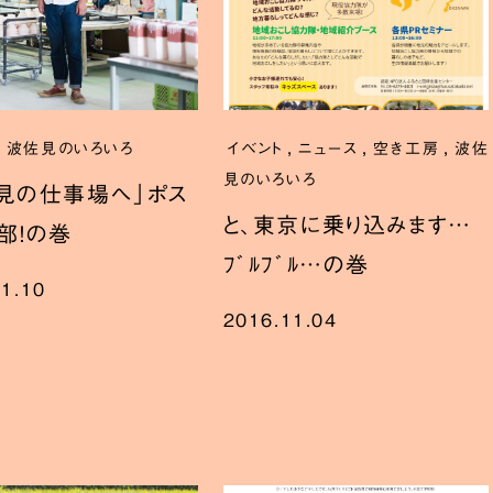
,
,
,
,
波佐見のいろいろ
イベント
ニュース
空き工房
波佐
見のいろいろ
見の仕事場へ」ポス
と、東京に乗り込みます…
部！の巻
ﾌﾞﾙﾌﾞﾙ…の巻
11.10
2016.11.04