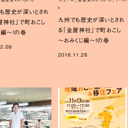
波佐見のいろいろ
ニュース
波佐見のいろいろ
イベン
ト
も歴史が深いとされ
九州でも歴史が深いとされ
屋神社」で町おこし
る「金屋神社」で町おこし
編～！の巻
～おみくじ編～！の巻
12.09
2016.11.28