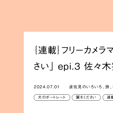
｛連載｝フリーカメラ
さい」 epi.3 佐々
2024.07.01
波佐見のいろいろ
,
旅
,
犬のポートレート
翼をください
連