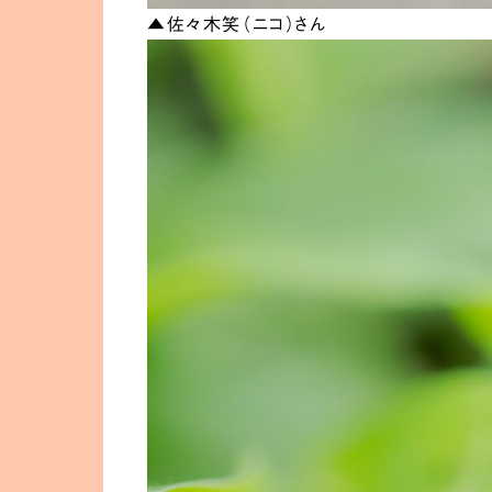
▲佐々木笑（ニコ）さん