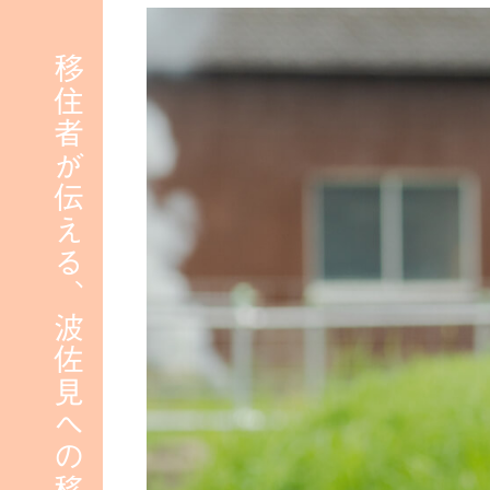
移住者が伝える、波佐見への移住