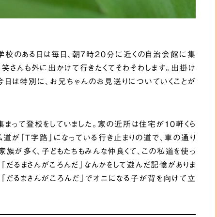
学校のある日は毎日、朝７時２０分に近くの自治会館に集
、笑さんも外に出かけて行きたくてそわそわします。出掛け
今日は特別に、お兄ちゃんのお見送りについていくことが
まって登校をしていました。家の近所は住宅が１０軒くら
道が「T字路」になっている行き止まりの道で、車の通り
族が多く、子どもたちもみんな仲良くて、この私道を使っ
」、「だるまさんがころんだ」なんかをして遊んだ記憶がありま
「だるまさんがころんだ」でオニになる子が背を向けて立