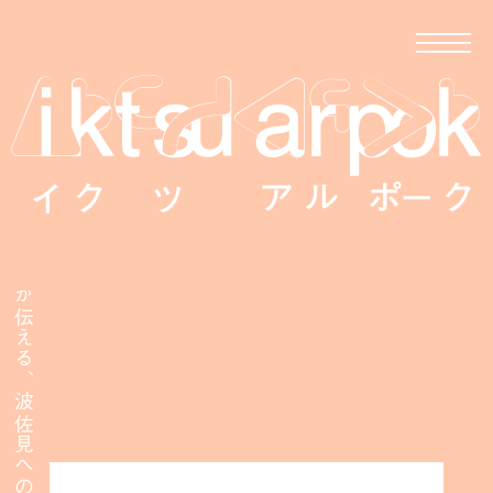
移住者が伝える、波佐見への移住