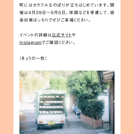
町にはカラフルなのぼりが立ちはじめています。開
催は4月29日〜5月5日。体調などを考慮して、感
染対策ばっちりでぜひご来場ください。
イベントの詳細は
公式サイト
や
Instagram
でご確認ください。
｛きょうの一枚｝