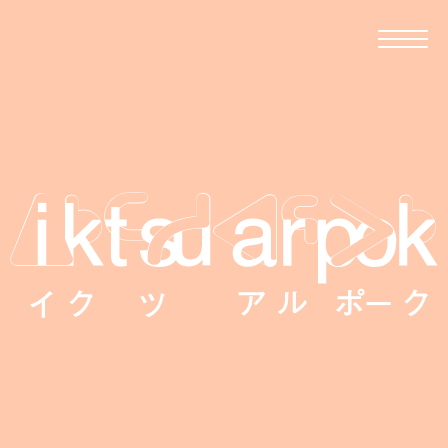
移住者が伝える、波佐見への移住