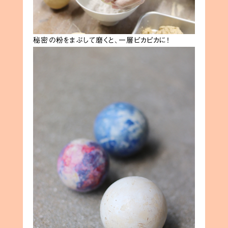
秘密の粉をまぶして磨くと、一層ピカピカに！