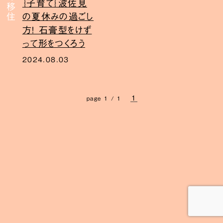
｛子育て｝波佐見
の夏休みの過ごし
方！ 石膏型をけず
って形をつくろう
2024.08.03
1
page 1 / 1