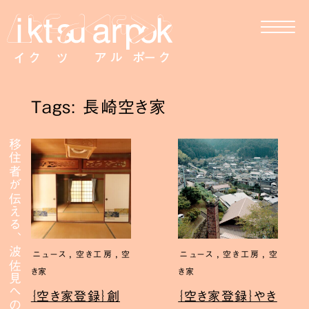
Tags: 長崎空き家
移住者が伝える、波佐見への移住
,
,
,
,
ニュース
空き工房
空
ニュース
空き工房
空
き家
き家
｛空き家登録｝創
｛空き家登録｝やき