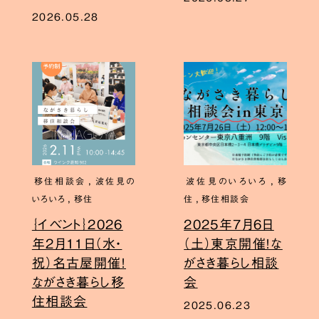
2026.05.28
,
,
移住相談会
波佐見の
波佐見のいろいろ
移
,
,
いろいろ
移住
住
移住相談会
｛イベント｝2026
2025年7月6日
年2月11日（水・
（土）東京開催！な
祝）名古屋開催！
がさき暮らし相談
ながさき暮らし移
会
住相談会
2025.06.23