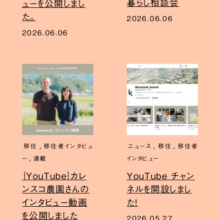
暮らし相談会
ューを公開しまし
た。
2026.06.06
2026.06.06
,
,
,
移住
移住者インタビュ
ニュース
移住
移住者
,
ー
連載
インタビュー
｛YouTube｝カレ
YouTube チャン
ンスコ農園さんの
ネルを開設しまし
インタビュー動画
た！
を公開しました
2026.05.27