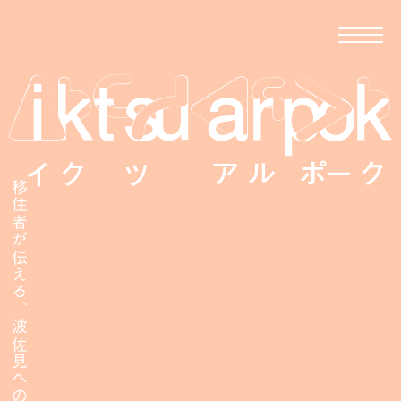
移住者が伝える、波佐見への移住