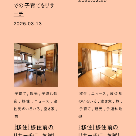
2025.02.25
での子育てをリサ
ーチ
2025.03.13
,
,
,
,
子育て
観光
子連れ歓
移住
ニュース
波佐見
,
,
,
,
,
,
迎
移住
ニュース
波
のいろいろ
空き家
旅
,
,
,
,
佐見のいろいろ
空き家
子育て
観光
子連れ歓
旅
迎
｛移住｝移住前の
｛移住｝移住前の
リサーチに。お試し
リサーチに。お試し