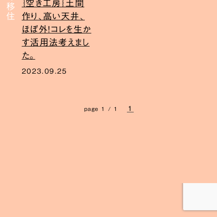
｛空き工房｝土間
作り、高い天井、
ほぼ外！コレを生か
す活用法考えまし
た。
2023.09.25
1
page 1 / 1