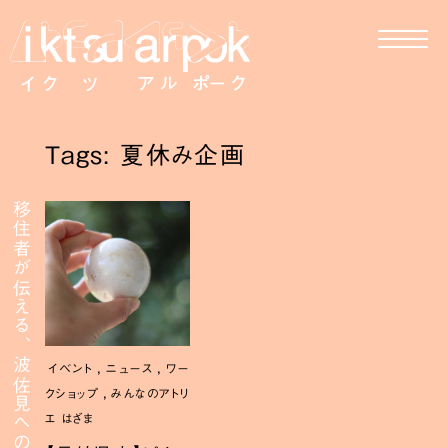
Tags: 夏休み企画
移住者が伝える、波佐見への移住
,
,
イベント
ニュース
ワー
,
クショップ
みんなのアトリ
エ はざま