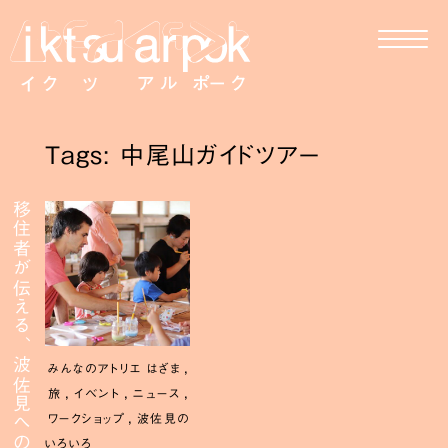
Tags: 中尾山ガイドツアー
移住者が伝える、波佐見への移住
,
みんなのアトリエ はざま
,
,
,
旅
イベント
ニュース
,
ワークショップ
波佐見の
いろいろ