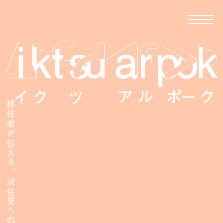
移住者が伝える、波佐見への移住