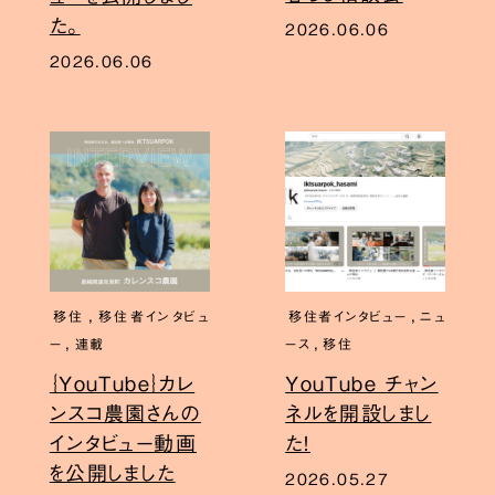
た。
2026.06.06
2026.06.06
,
,
移住
移住者インタビュ
移住者インタビュー
ニュ
,
,
ー
連載
ース
移住
｛YouTube｝カレ
YouTube チャン
ンスコ農園さんの
ネルを開設しまし
インタビュー動画
た！
を公開しました
2026.05.27