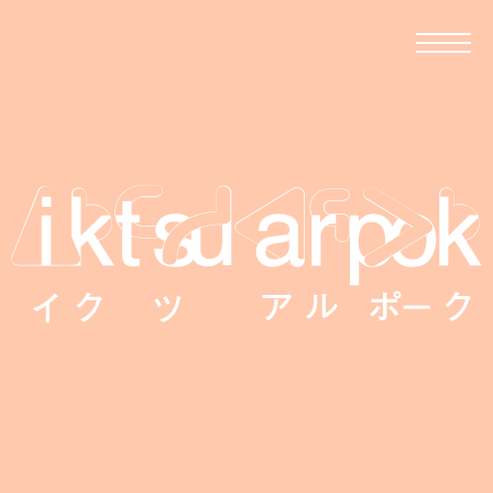
移住者が伝える、波佐見への移住