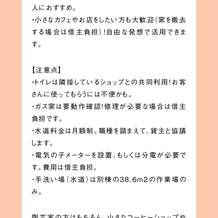
人におすすめ。
・小さなカフェやお店をしたい方も大歓迎（窯を撤去
する場合は借主負担）！自由な発想で活用できま
す。
【注意点】
・トイレは隣接しているショップとの共同利用！お客
さんに使ってもらうには不便かも。
・ガス窯は要動作確認！修理が必要な場合は借主
負担です。
・水道料金は月額制。職種を踏まえて、貸主と協議
します。
・電気の子メーターを設置、もしくは分電が必要で
す。費用は借主負担。
・手洗い場（水道）は別棟の38.6m2の作業場の
み。
陶芸家の方はもちろん、小さなコーヒーショップや