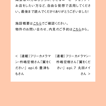
お店をしたい方など、自由な発想で活用してくださ
い。最後まで読んでくださりありがとうございました！
施設概要は
こちら
でご確認ください。
物件のお問い合わせ、内見のご予約は
こちら
から。
<
｛連載｝フリーカメラマ
｛連載｝フリーカメラマン・
ン・杵嶋宏樹さん「翼をく
杵嶋宏樹さん「翼をくだ
ださい」 epi.6 豊津も
さい」 epi.7 丸田メイ
もさん
さん
>