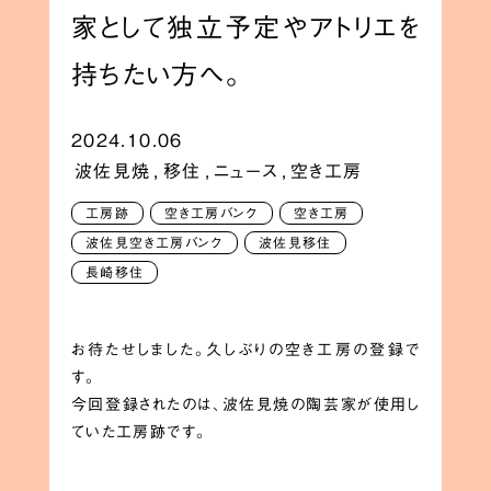
家として独立予定やアトリエを
持ちたい方へ。
2024.10.06
波佐見焼
,
移住
,
ニュース
,
空き工房
工房跡
空き工房バンク
空き工房
波佐見空き工房バンク
波佐見移住
長崎移住
お待たせしました。久しぶりの空き工房の登録で
す。
今回登録されたのは、波佐見焼の陶芸家が使用し
ていた工房跡です。