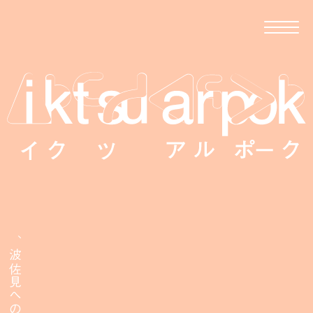
移住者が伝える、波佐見への移住