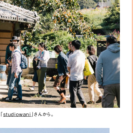
「
studiowani
」さんから。