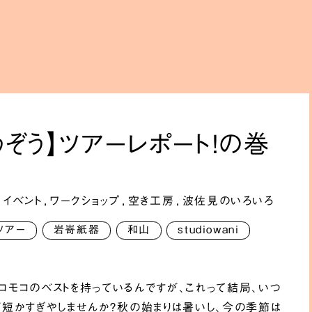
うぞう】ツアーレポート！の巻
,
イベント
,
ワークショップ
,
空き工房
,
波佐見のいろいろ
ツアー
岩嵜紙器
和山
studiowani
モコモコのベストを持っているんですが、これって結局、いつ
が短かすぎやしませんか？秋の始まりは暑いし、今の季節は