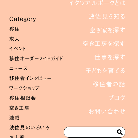
イクツアルポークとは
波佐見を知る
Category
移住
空き家を探す
求人
空き工房を探す
イベント
仕事を探す
移住オーダーメイドガイド
ニュース
子どもを育てる
移住者インタビュー
移住者の話
ワークショップ
ブログ
移住相談会
空き工房
お問い合わせ
連載
波佐見のいろいろ
お土産