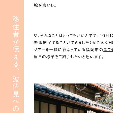
腕が寒いし。
移住者が伝える、波佐見への移住
や、そんなことはどうでもいいんです。10月
無事終了することができました（あ！こんな日
ツアーを一緒に行なっている福岡市の
エフ
当日の様子をご紹介したいと思います。