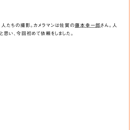
る人たちの撮影。カメラマンは佐賀の
藤本幸一郎
さん。人
と思い、今回初めて依頼をしました。