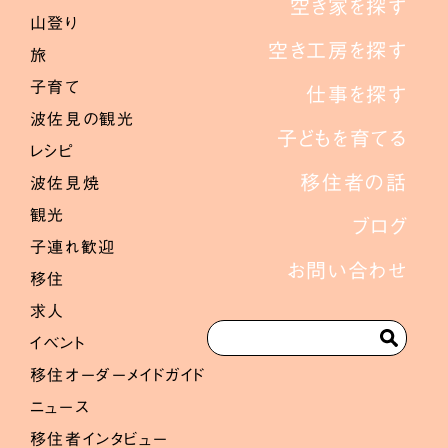
空き家を探す
山登り
空き工房を探す
旅
子育て
仕事を探す
波佐見の観光
子どもを育てる
レシピ
移住者の話
波佐見焼
観光
ブログ
子連れ歓迎
お問い合わせ
移住
求人
イベント
移住オーダーメイドガイド
ニュース
移住者インタビュー