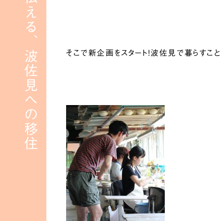
移住者が伝える、波佐見への移住
そこで新企画をスタート！波佐見で暮らすこ