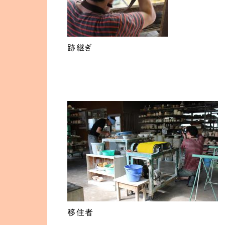
跡継ぎ
移住者