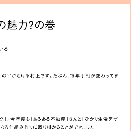
の魅力？の巻
いろ
手の平がむける村上です。たぶん、毎年手相が変わってま
ク」。今年度も「あるある不動産」さんと「ひかり生活デザ
となる仕組み作りに取り掛かることができました。