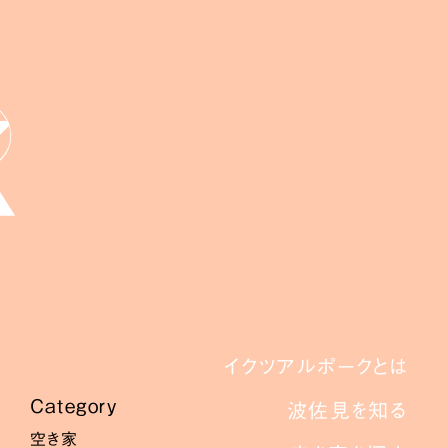
イクツアルポークとは
Category
波佐見を知る
空き家