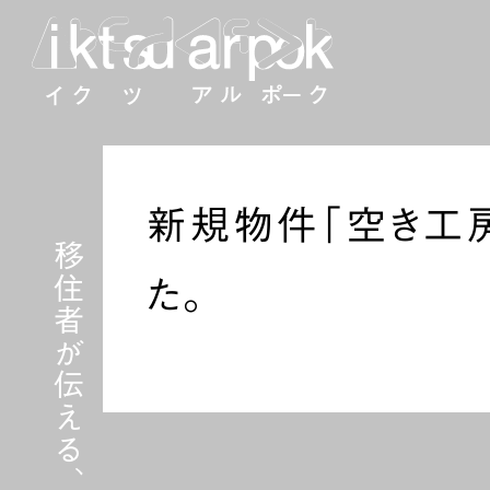
新規物件「空き工房
移住者が伝える、波佐見への移住
た。