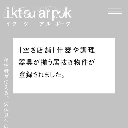
｛空き店舗｝什器や調理
移住者が伝える、波佐見への移住
器具が揃う居抜き物件が
登録されました。