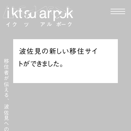
波佐見の新しい移住サイ
移住者が伝える、波佐見への移住
トができました。