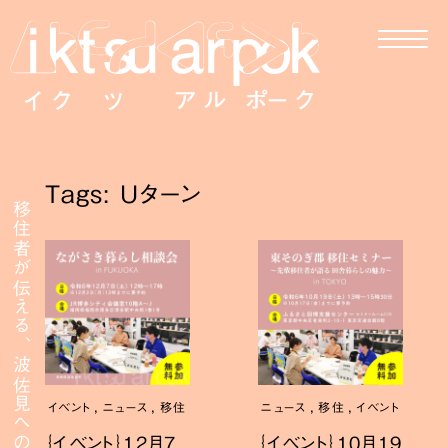
Tags: Uターン
移住者が伝える、波佐見への移住
,
,
,
,
イベント
ニュース
移住
ニュース
移住
イベント
｛イベント｝12月7
｛イベント｝10月19