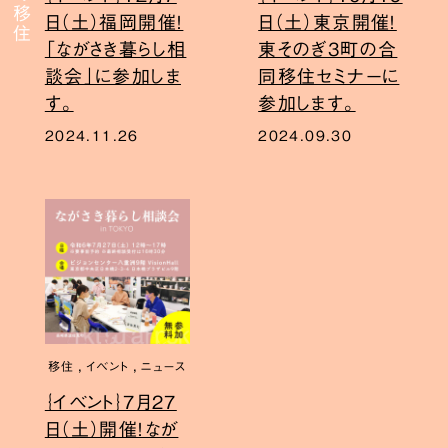
日（土）福岡開催！
日（土）東京開催！
「ながさき暮らし相
東そのぎ3町の合
談会」に参加しま
同移住セミナーに
す。
参加します。
2024.11.26
2024.09.30
,
,
移住
イベント
ニュース
｛イベント｝7月27
日（土）開催！なが