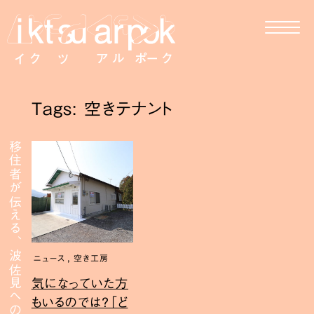
Tags: 空きテナント
移住者が伝える、波佐見への移住
,
ニュース
空き工房
気になっていた方
もいるのでは？「ど