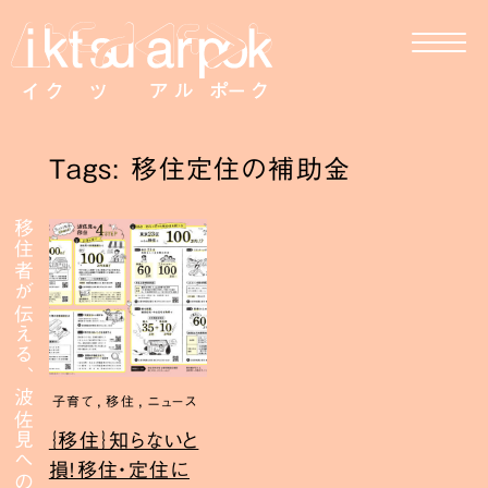
Tags: 移住定住の補助金
移住者が伝える、波佐見への移住
,
,
子育て
移住
ニュース
｛移住｝知らないと
損！移住・定住に