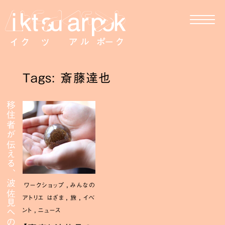
Tags: 斎藤達也
移住者が伝える、波佐見への移住
,
ワークショップ
みんなの
,
,
アトリエ はざま
旅
イベ
,
ント
ニュース