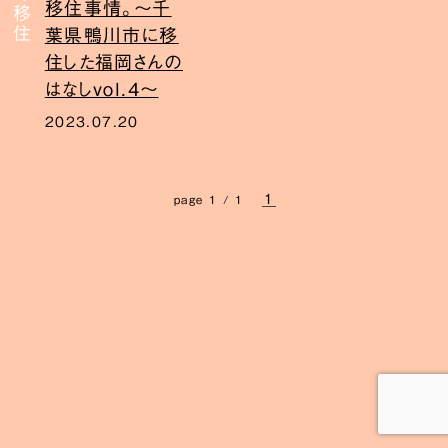
移住事情。〜千
葉県鴨川市に移
住した福岡さんの
はなしvol.4〜
2023.07.20
1
page 1 / 1