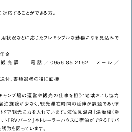
に対応することができる方。
用状況などに応じたフレキシブルな勤務になる見込みで
生年金
課 電話／0956-85-2162 メール／
で送付、書類選考の後に面接
キャンプ場の運営や観光の仕事を担う“地域おこし協力
、宿泊施設が少なく、観光滞在時間の延伸が課題でありま
ウトドア観光に力を入れています。波佐見温泉『湯治楼（ゆ
ポット『RVパーク』やトレーラーハウスに宿泊ができる『リバ
光誘致を図っています。