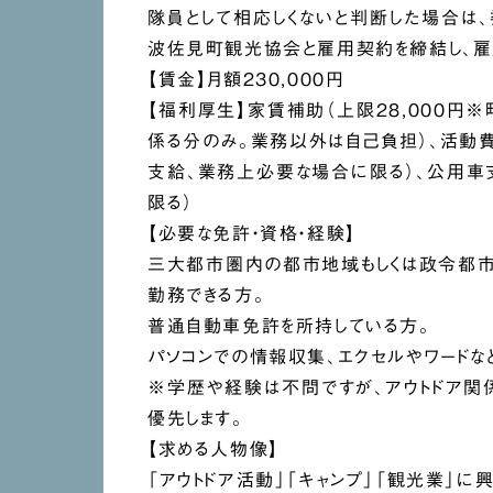
隊員として相応しくないと判断した場合は、
波佐見町観光協会と雇用契約を締結し、雇
【賃金】月額230,000円
【福利厚生】家賃補助（上限28,000円
係る分のみ。業務以外は自己負担）、活動費
支給、業務上必要な場合に限る）、公用車
限る）
【必要な免許・資格・経験】
三大都市圏内の都市地域もしくは政令都
勤務できる方。
普通自動車免許を所持している方。
パソコンでの情報収集、エクセルやワードな
※学歴や経験は不問ですが、アウトドア関
優先します。
【求める人物像】
「アウトドア活動」「キャンプ」「観光業」に