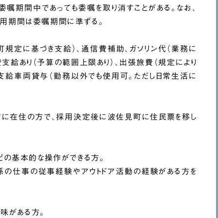
委嘱期間中であっても委嘱を取り消すことがある。なお、
用期間は委嘱期間に準ずる。
※町規定に基づき支給）、通信費補助、ガソリン代（業務に
支給あり（予算の範囲上限あり）、出張旅費（規定により
支給車両貸与（勤務以外でも使用可。ただし日常生活に
市に在住の方で、採用決定後に波佐見町に住民票を移し
どの基本的な操作ができる方。
係の仕事の従事経験やアウトドア活動の経験がある方を
興味がある方。