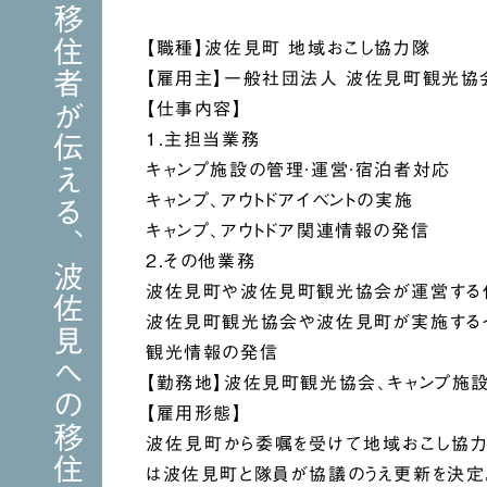
移住者が伝える、波佐見への移住
【職種】波佐見町 地域おこし協力隊
【雇用主】一般社団法人 波佐見町観光協
【仕事内容】
1.主担当業務
キャンプ施設の管理·運営·宿泊者対応
キャンプ、アウトドアイベントの実施
キャンプ、アウトドア関連情報の発信
2.その他業務
波佐見町や波佐見町観光協会が運営する
波佐見町観光協会や波佐見町が実施する
観光情報の発信
【勤務地】波佐見町観光協会、キャンプ施
【雇用形態】
波佐見町から委嘱を受けて地域おこし協力
は波佐見町と隊員が協議のうえ更新を決定