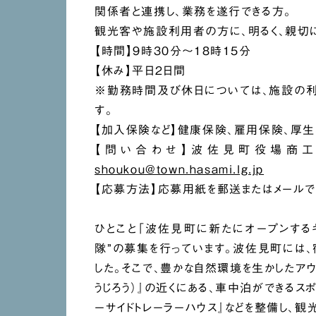
関係者と連携し、業務を遂行できる方。
観光客や施設利用者の方に、明るく、親切
【時間】9時30分〜18時15分
【休み】平日２日間
※勤務時間及び休日については、施設の利
す。
【加入保険など】健康保険、雇用保険、厚
【問い合わせ】波佐見町役場商工観光
shoukou@town.hasami.lg.jp
【応募方法】応募用紙を郵送またはメール
ひとこと「波佐見町に新たにオープンする
隊”の募集を行っています。波佐見町には
した。そこで、豊かな自然環境を生かしたア
うじろう）』の近くにある、車中泊ができるス
ーサイドトレーラーハウス』などを整備し、観