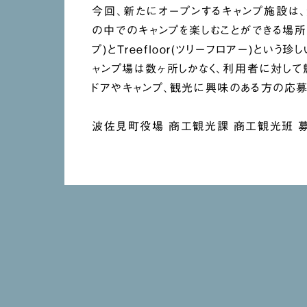
今回、新たにオープンするキャンプ施設は
の中でのキャンプを楽しむことができる場所で
プ)とTreefloor(ツリーフロアー)と
ャンプ場は数ヶ所しかなく、利用者に対して
ドアやキャンプ、観光に興味のある方の応募
波佐見町役場 商工観光課 商工観光班 
波佐見町