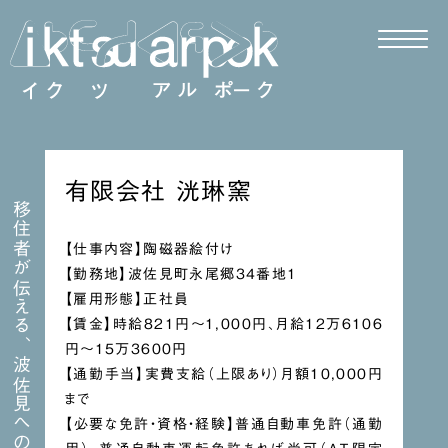
有限会社 洸琳窯
移住者が伝える、波佐見への移住
【仕事内容】陶磁器絵付け
【勤務地】波佐見町永尾郷34番地1
【雇用形態】正社員
【賃金】時給821円〜1,000円、月給12万6106
円〜15万3600円
【通勤手当】実費支給（上限あり）月額10,000円
まで
【必要な免許・資格・経験】普通自動車免許（通勤