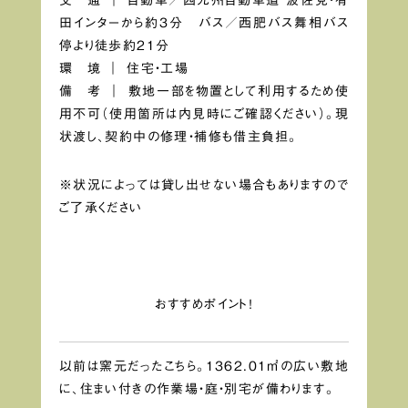
田インターから約3分 バス／西肥バス舞相バス
停より徒歩約21分
環 境 ｜ 住宅・工場
備 考 ｜ 敷地一部を物置として利用するため使
用不可（使用箇所は内見時にご確認ください）。現
状渡し、契約中の修理・補修も借主負担。
※状況によっては貸し出せない場合もありますので
ご了承ください
おすすめポイント！
以前は窯元だったこちら。1362.01㎡の広い敷地
に、住まい付きの作業場・庭・別宅が備わります。