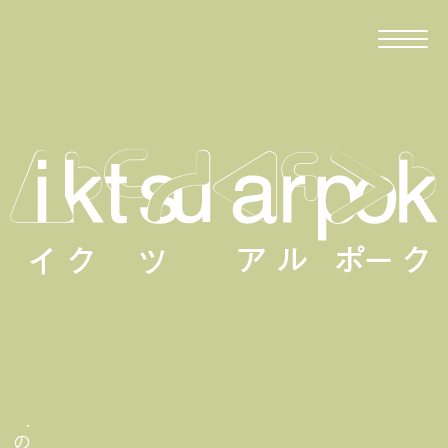
移住者が伝える、波佐見への移住