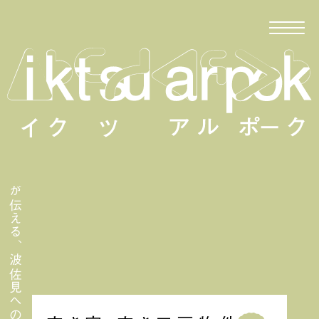
移住者が伝える、波佐見への移住