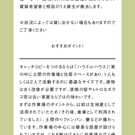
賃貸希望者と相談のうえ貸主が撤去します。
※状況によっては貸し出せない場合もありますので
ご了承ください
おすすめポイント！
キャッチコピーをつけるならば「ハウスinハウス」！家
の中に土間の作業場と住居スペースがあり、1人も
しくは2人で活動するのに最適なサイズです。建物
は古く改修が必要ですが、漆喰の壁やレトロなガラ
ス窓は古い家屋ならではの味わいです。
まずは作業場のポイントから。以前は生地屋として
活用されていたため（その後、倉庫として利用され
ていました）、土間作りでトンパン、甕などが備わっ
ています。作業場の中心には簡易な部屋が設けら
れていますが、これを解けばさらに作業場が広く使