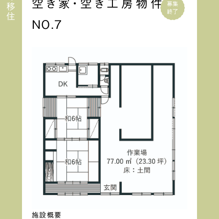
空き家・空き工房物件
NO.7
施設概要