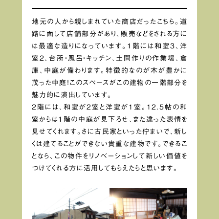
地元の人から親しまれていた商店だったこちら。道
路に面して店舗部分があり、販売などをされる方に
は最適な造りになっています。1階には和室3、洋
室2、台所・風呂・キッチン、土間作りの作業場、倉
庫、中庭が備わります。特徴的なのが木が豊かに
茂った中庭！このスペースがこの建物の一階部分を
魅力的に演出しています。
2階には、和室が2室と洋室が1室。12.5帖の和
室からは1階の中庭が見下ろせ、また違った表情を
見せてくれます。さに古民家といった佇まいで、新し
くは建てることができない貴重な建物です。できるこ
となら、この物件をリノベーションして新しい価値を
つけてくれる方に活用してもらえたらと思います。