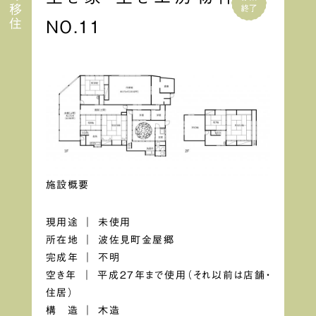
NO.11
施設概要
現用途 ｜ 未使用
所在地 ｜ 波佐見町金屋郷
完成年 ｜ 不明
空き年 ｜ 平成27年まで使用（それ以前は店舗・
住居）
構 造 ｜ 木造