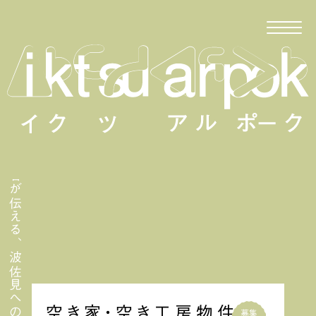
移住者が伝える、波佐見への移住
空き家・空き工房物件